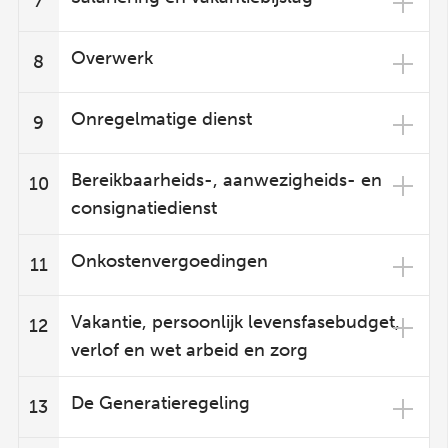
7
Overwerk
8
Onregelmatige dienst
9
Bereikbaarheids-, aanwezigheids- en
10
consignatiedienst
Onkostenvergoedingen
11
Vakantie, persoonlijk levensfasebudget,
12
verlof en wet arbeid en zorg
De Generatieregeling
13