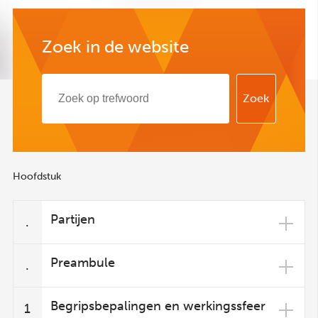
Zoek in de website
Hoofdstuk
Partijen
.
Preambule
.
Begripsbepalingen en werkingssfeer
1