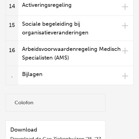
Activeringsregeling
14
Sociale begeleiding bij
15
organisatieveranderingen
Arbeidsvoorwaardenregeling Medisch
16
Specialisten (AMS)
Bijlagen
.
Colofon
Download
Download de Cao Ziekenhuizen '25-'27