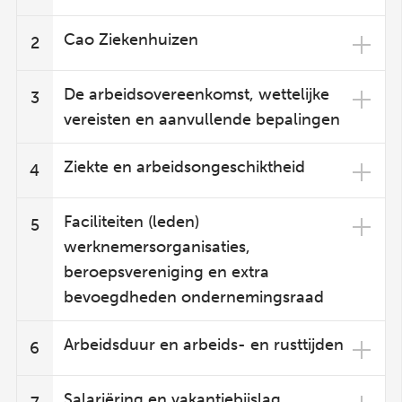
Cao Ziekenhuizen
2
De arbeidsovereenkomst, wettelijke
3
vereisten en aanvullende bepalingen
Ziekte en arbeidsongeschiktheid
4
Faciliteiten (leden)
5
werknemersorganisaties,
beroepsvereniging en extra
bevoegdheden ondernemingsraad
Arbeidsduur en arbeids- en rusttijden
6
Salariëring en vakantiebijslag